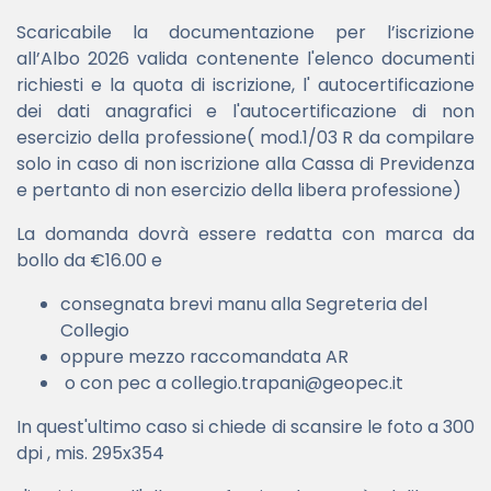
Scaricabile la documentazione per l’iscrizione
all’Albo 2026 valida contenente l'elenco documenti
richiesti e la quota di iscrizione, l' autocertificazione
dei dati anagrafici e l'autocertificazione di non
esercizio della professione( mod.1/03 R da compilare
solo in caso di non iscrizione alla Cassa di Previdenza
e pertanto di non esercizio della libera professione)
La domanda dovrà essere redatta con marca da
bollo da €16.00 e
consegnata brevi manu alla Segreteria del
Collegio
oppure mezzo raccomandata AR
o con pec a collegio.trapani@geopec.it
In quest'ultimo caso si chiede di scansire le foto a 300
dpi , mis. 295x354