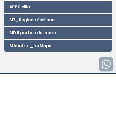
APE Sicilia
SIT_Regione Siciliana
SID il portale del mare
Stimatrix _forMaps